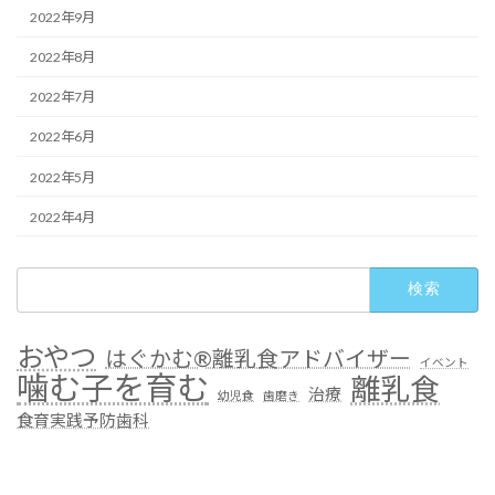
2022年9月
2022年8月
2022年7月
2022年6月
2022年5月
2022年4月
検
索:
おやつ
はぐかむ®︎離乳食アドバイザー
イベント
噛む子を育む
離乳食
治療
幼児食
歯磨き
食育実践予防歯科