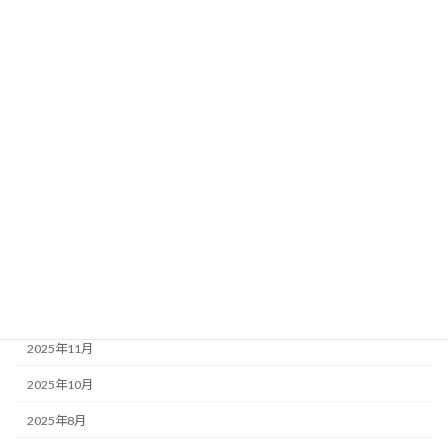
カテゴリー
恵子ママブログ
アーカイブ
2026年7月
2026年6月
2026年4月
2026年3月
2026年1月
2025年12月
2025年11月
2025年10月
2025年8月