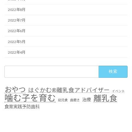
2022年8月
2022年7月
2022年6月
2022年5月
2022年4月
検
索:
おやつ
はぐかむ®︎離乳食アドバイザー
イベント
噛む子を育む
離乳食
治療
幼児食
歯磨き
食育実践予防歯科