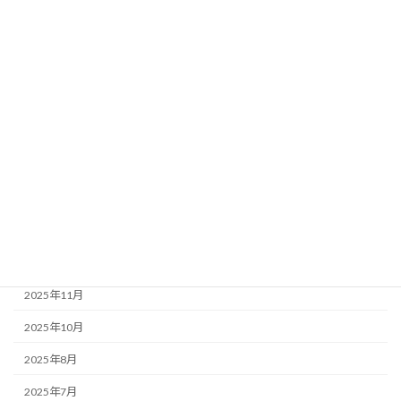
恵子ママブログ
アーカイブ
2026年7月
2026年6月
2026年4月
2026年3月
2026年1月
2025年12月
2025年11月
2025年10月
2025年8月
2025年7月