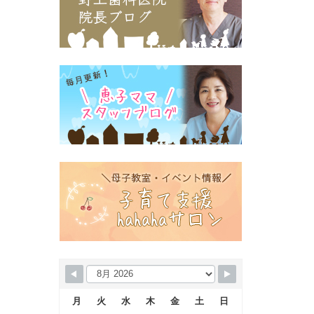
月
火
水
木
金
土
日