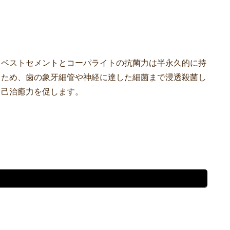
クベストセメントとコーパライトの抗菌力は半永久的に持
るため、歯の象牙細管や神経に達した細菌まで浸透殺菌し
自己治癒力を促します。