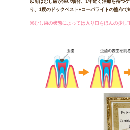
以前はむし歯が深い場合、1年近く治癒を待つ
り、1度のドックベスト+コーパライトの塗布で
※むし歯の状態によっては入り口をほんの少し