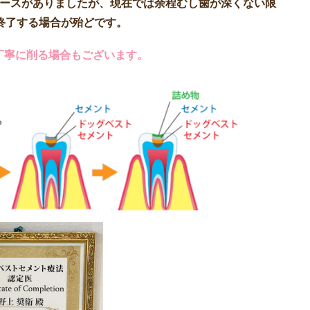
ケースがありましたが、現在では余程むし歯が深くない限
終了する場合が殆どです。
丁寧に削る場合もございます。