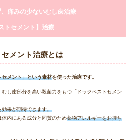
ず、痛みの少ないむし歯治療
ストセメント】治療
トセメント治療とは
トセメント」という素材
を使った治療です。
、むし歯部分を高い殺菌力をもつ「ドックベストセメン
も効果が期待できます。
は体内にある成分と同質のため
薬物アレルギーをお持ち