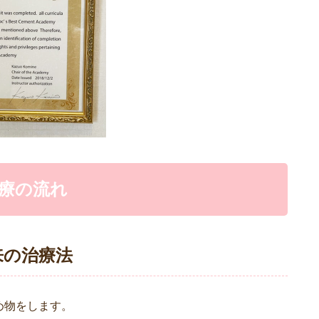
療の流れ
来の治療法
め物をします。