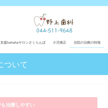
支援hahahaサロンさくらんぼ
小児矯正
当院の治療の特徴
について
でも治療しやすい