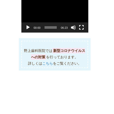
画
プ
レ
ー
ヤ
00:00
06:23
ー
野上歯科医院では
新型コロナウイルス
への対策
を行っております。
詳しくは
こちら
をご覧ください。